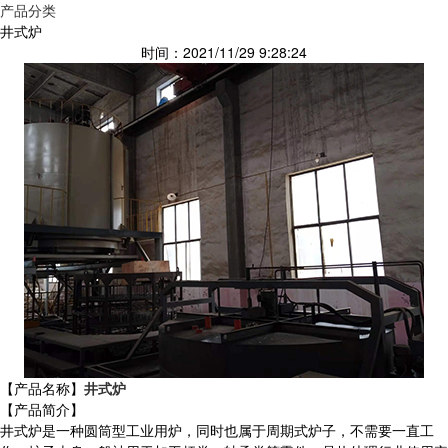
产品分类
井式炉
时间：2021/11/29 9:28:24
【产品名称】
井式炉
【产品简介】
井式炉是一种圆筒型工业用炉，同时也属于周期式炉子，不需要一直工